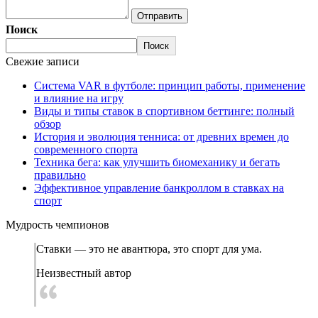
Отправить
Поиск
Поиск
Свежие записи
Система VAR в футболе: принцип работы, применение
и влияние на игру
Виды и типы ставок в спортивном беттинге: полный
обзор
История и эволюция тенниса: от древних времен до
современного спорта
Техника бега: как улучшить биомеханику и бегать
правильно
Эффективное управление банкроллом в ставках на
спорт
Мудрость чемпионов
Ставки — это не авантюра, это спорт для ума.
Неизвестный автор