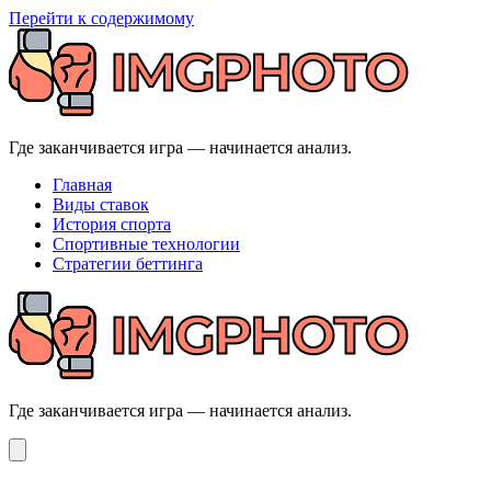
Перейти к содержимому
Где заканчивается игра — начинается анализ.
Главная
Виды ставок
История спорта
Спортивные технологии
Стратегии беттинга
Где заканчивается игра — начинается анализ.